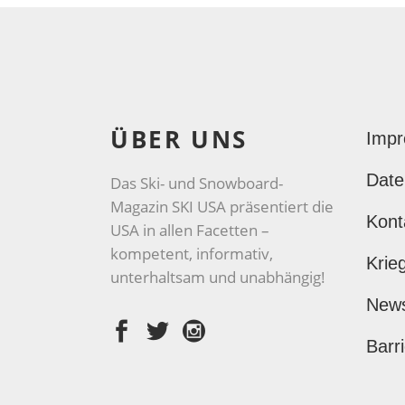
ÜBER UNS
Imp
Date
Das Ski- und Snowboard-
Magazin SKI USA präsentiert die
Kont
USA in allen Facetten –
kompetent, informativ,
Krie
unterhaltsam und unabhängig!
New
Barri