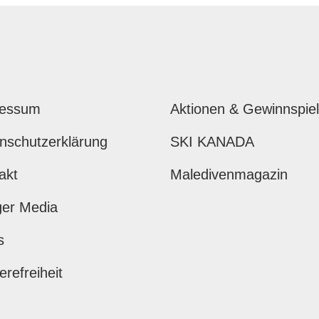
ressum
Aktionen & Gewinnspie
nschutzerklärung
SKI KANADA
akt
Maledivenmagazin
ger Media
s
erefreiheit