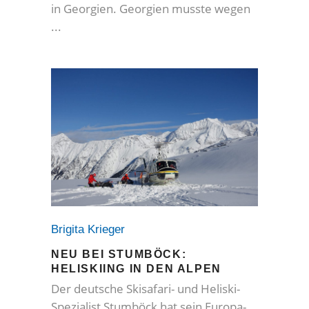
in Georgien. Georgien musste wegen
Brigita Krieger
NEU BEI STUMBÖCK:
HELISKIING IN DEN ALPEN
Der deutsche Skisafari- und Heliski-
Spezialist Stumböck hat sein Europa-