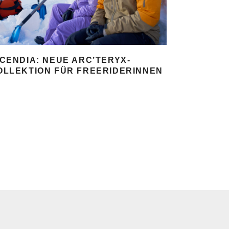
NCENDIA: NEUE ARC’TERYX-
OLLEKTION FÜR FREERIDERINNEN