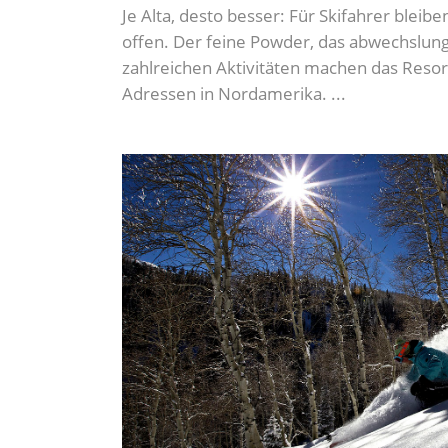
Je Alta, desto besser: Für Skifahrer bleib
offen. Der feine Powder, das abwechslung
zahlreichen Aktivitäten machen das Resort
Adressen in Nordamerika.