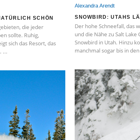
Alexandra Arendt
SNOWBIRD: UTAHS LÄ
NATÜRLICH SCHÖN
Der hohe Schneefall, das w
ebieten, die jeder
und die Nähe zu Salt Lake 
en sollte. Ruhig,
Snowbird in Utah. Hinzu ko
igt sich das Resort, das
manchmal sogar bis in de
e.