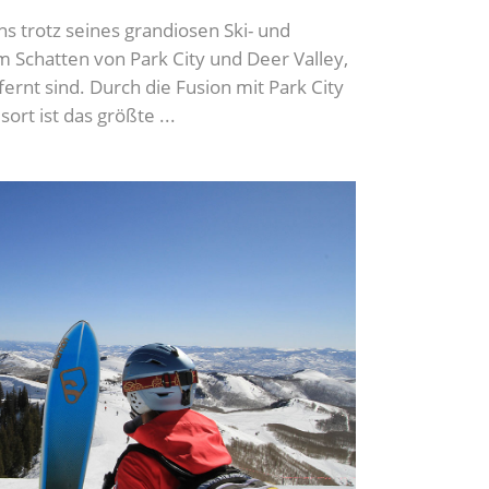
s trotz seines grandiosen Ski- und
Schatten von Park City und Deer Valley,
ernt sind. Durch die Fusion mit Park City
sort ist das größte