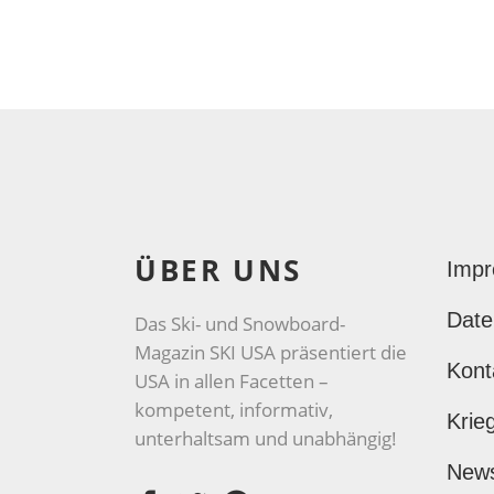
ÜBER UNS
Imp
Date
Das Ski- und Snowboard-
Magazin SKI USA präsentiert die
Kont
USA in allen Facetten –
kompetent, informativ,
Krie
unterhaltsam und unabhängig!
New