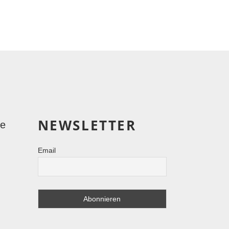
NEWSLETTER
le
Email