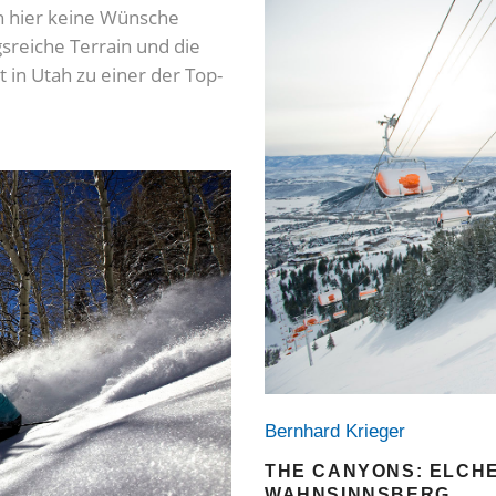
en hier keine Wünsche
sreiche Terrain und die
 in Utah zu einer der Top-
Bernhard Krieger
THE CANYONS: ELCHE
WAHNSINNSBERG