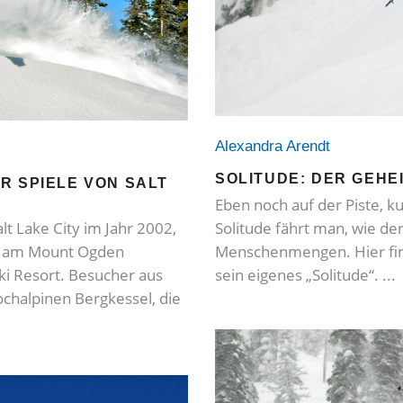
Alexandra Arendt
SOLITUDE: DER GEHEI
R SPIELE VON SALT
Eben noch auf der Piste, ku
t Lake City im Jahr 2002,
Solitude fährt man, wie de
t am Mount Ogden
Menschenmengen. Hier fin
ki Resort. Besucher aus
sein eigenes „Solitude“.
chalpinen Bergkessel, die