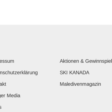
ressum
Aktionen & Gewinnspie
nschutzerklärung
SKI KANADA
akt
Maledivenmagazin
ger Media
s