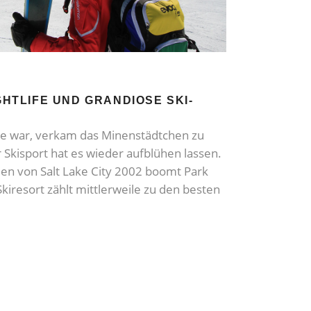
IGHTLIFE UND GRANDIOSE SKI-
nde war, verkam das Minenstädtchen zu
r Skisport hat es wieder aufblühen lassen.
len von Salt Lake City 2002 boomt Park
kiresort zählt mittlerweile zu den besten