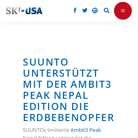
SUUNTO
UNTERSTÜTZT
MIT DER AMBIT3
PEAK NEPAL
EDITION DIE
ERDBEBENOPFER
SUUNTOs limitierte
Ambit3 Peak
Nepal Edition unterstützt die