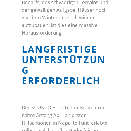
Bedarfs, des schwierigen Terrains und
der gewaltigen Aufgabe, Häuser noch
vor dem Wintereinbruch wieder
aufzubauen, ist dies eine massive
Herausforderung.
LANGFRISTIGE
UNTERSTÜTZUN
G
ERFORDERLICH
Der SUUNTO Botschafter Kilian Jornet
nahm Anfang April an ersten
Hilfsaktionen in Nepal teil und erlebte
selbst, welch großes Bedürfnis an