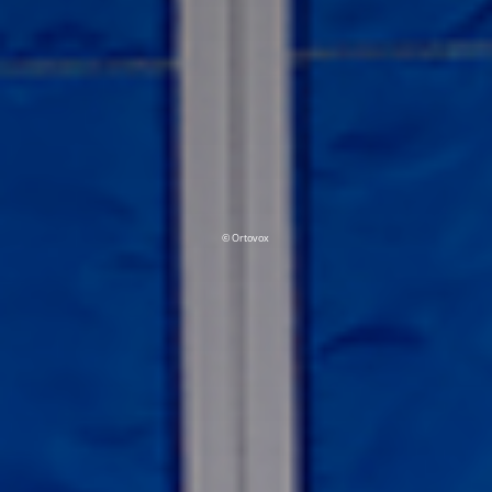
© Ortovox