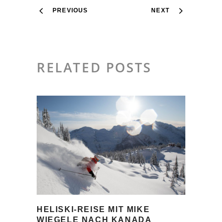
PREVIOUS
NEXT
RELATED POSTS
HELISKI-REISE MIT MIKE
WIEGELE NACH KANADA