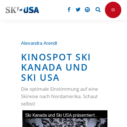
Alexandra Arendt
KINOSPOT SKI
KANADA UND
SKI USA
Die optimale Einstimmung auf eine
Skireise nach Nordamerika. Schaut
selbst!
Ski Kanada und Ski USA präsentiert...