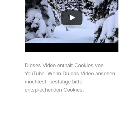
Dieses Video enthält Cookies von
YouTube. Wenn Du das Video ansehen
möchtest, bestätige bitte
entsprechenden Cookies.