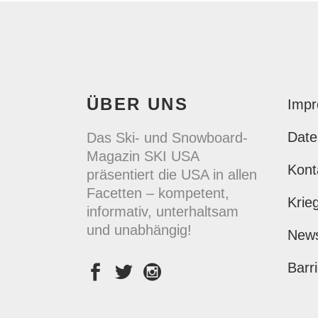
ÜBER UNS
Imp
Date
Das Ski- und Snowboard-
Magazin SKI USA
Kont
präsentiert die USA in allen
Facetten – kompetent,
Krie
informativ, unterhaltsam
und unabhängig!
New
Barri