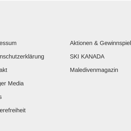
ressum
Aktionen & Gewinnspie
nschutzerklärung
SKI KANADA
akt
Maledivenmagazin
ger Media
s
erefreiheit