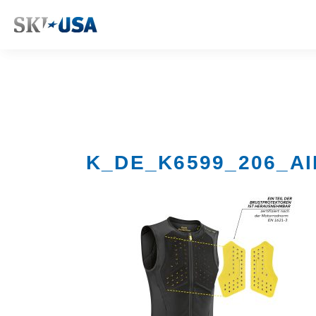
K_DE_K6599_206_A