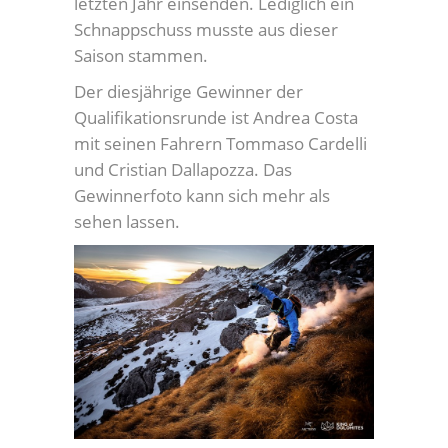
letzten Jahr einsenden. Lediglich ein
Schnappschuss musste aus dieser
Saison stammen.
Der diesjährige Gewinner der
Qualifikationsrunde ist Andrea Costa
mit seinen Fahrern Tommaso Cardelli
und Cristian Dallapozza. Das
Gewinnerfoto kann sich mehr als
sehen lassen.