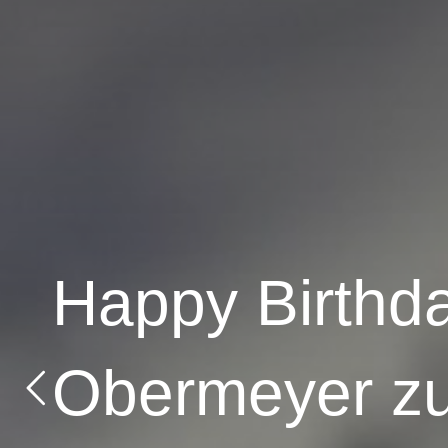
Happy Birthd
Obermeyer z