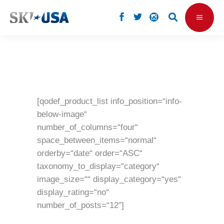
[qodef_product_list info_position=“info-
below-image“
number_of_columns=“four“
space_between_items=“normal“
orderby=“date“ order=“ASC“
taxonomy_to_display=“category“
image_size=““ display_category=“yes“
display_rating=“no“
number_of_posts=“12″]