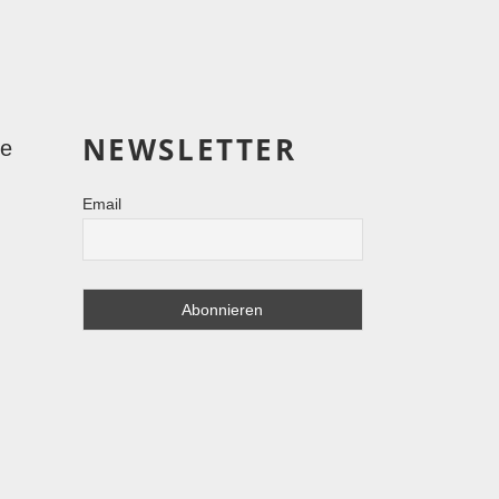
NEWSLETTER
le
Email