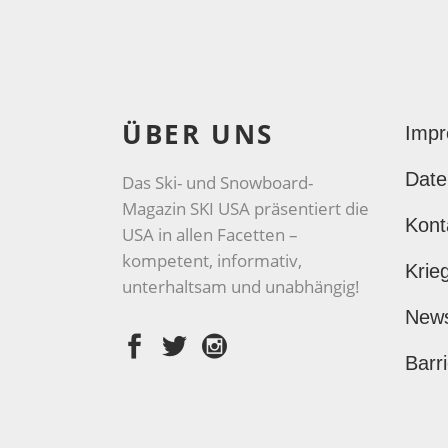
ÜBER UNS
Imp
Date
Das Ski- und Snowboard-
Magazin SKI USA präsentiert die
Kont
USA in allen Facetten –
kompetent, informativ,
Krie
unterhaltsam und unabhängig!
New
Barri