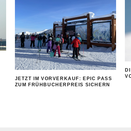
D
V
JETZT IM VORVERKAUF: EPIC PASS
ZUM FRÜHBUCHERPREIS SICHERN