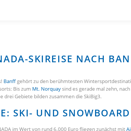
NADA-SKIREISE NACH BAN
s!
Banff
gehört zu den berühmtesten Wintersportdestinati
sorts: Bis zum
Mt. Norquay
sind es gerade mal zehn, nac
e drei Gebiete bilden zusammen die SkiBig3.
SE: SKI- UND SNOWBOAR
ADA im Wert von rund 6.000 Euro fliegen zunächst mit
A