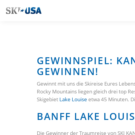
GEWINNSPIEL: KA
GEWINNEN!
Gewinnt mit uns die Skireise Eures Leben
Rocky Mountains liegen gleich drei top Re
Skigebiet
Lake Louise
etwa 45 Minuten. Di
BANFF LAKE LOUI
Die Gewinner der Traumreise von SKI KAN