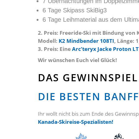
7 Übernachtungen im Doppelzimme
6 Tage Skipass SkiBig3
6 Tage Leihmaterial aus dem Ultim
2. Preis: Freeride-Ski mit Bindung von
Modell:
K2 Mindbender 108TI
, Länge: 
3. Preis: Eine
Arc’teryx Jacke Proton L
Wir wünschen Euch viel Glück!
DAS GEWINNSPIEL 
DIE BESTEN BANF
Ihr wollt nicht bis zum Ende des Gewinnsp
Kanada-Skireise-Spezialisten!