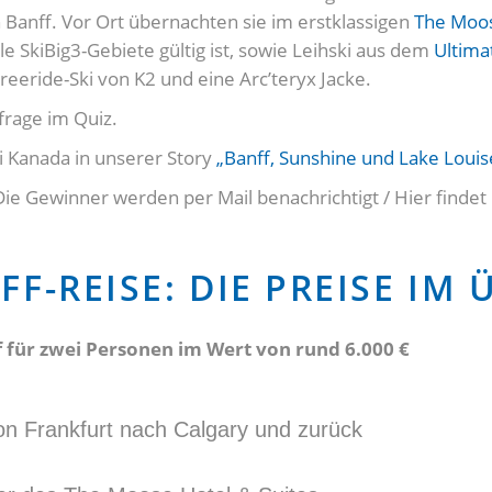
 Banff. Vor Ort übernachten sie im erstklassigen
The Moos
le SkiBig3-Gebiete gültig ist, sowie Leihski aus dem
Ultima
reeride-Ski von K2 und eine Arc’teryx Jacke.
frage im Quiz.
ki Kanada in unserer Story
„Banff, Sunshine und Lake Loui
Die Gewinner werden per Mail benachrichtigt / Hier findet 
F-REISE: DIE PREISE IM 
ff für zwei Personen im Wert von rund 6.000 €
on Frankfurt nach Calgary und zurück