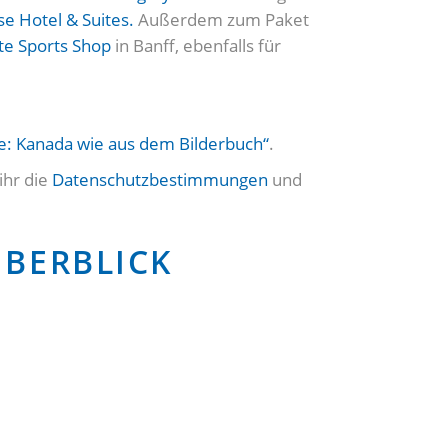
e Hotel & Suites.
Außerdem zum Paket
te Sports Shop
in Banff, ebenfalls für
se: Kanada wie aus dem Bilderbuch“
.
ihr die
Datenschutzbestimmungen
und
ÜBERBLICK