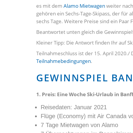
es mit dem
Alamo Mietwagen
weiter nach
gehören ein Sechs-Tage-Skipass, der für al
sechs Tage. Weitere Preise sind ein Paar F
Beantwortet unten gleich die Gewinnspiel
Kleiner Tipp: Die Antwort finden Ihr auf S
Teilnahmeschluss ist der 15. April 2020./ 
Teilnahmebedingungen
.
GEWINNSPIEL BANF
1. Preis: Eine Woche Ski-Urlaub in Ban
Reisedaten: Januar 2021
Flüge (Economy) mit Air Canada v
7 Tage Mietwagen von Alamo