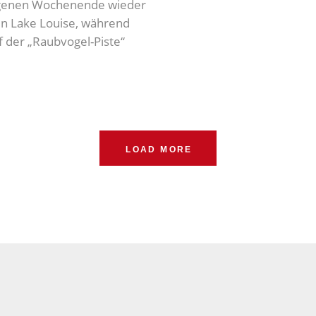
ngenen Wochenende wieder
 in Lake Louise, während
f der „Raubvogel-Piste“
LOAD MORE