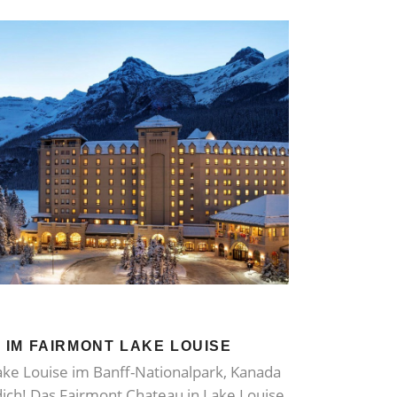
IM FAIRMONT LAKE LOUISE
Lake Louise im Banff-Nationalpark, Kanada
 dich! Das Fairmont Chateau in Lake Louise