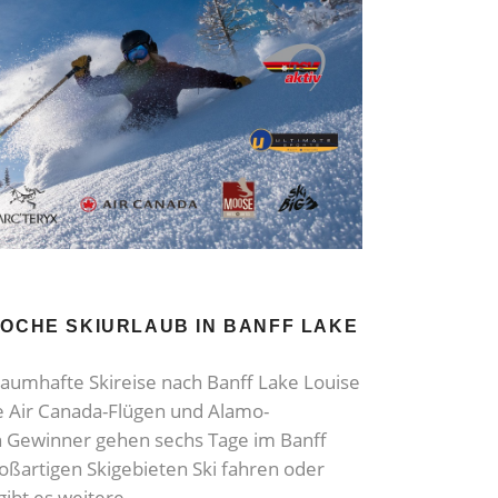
WOCHE SKIURLAUB IN BANFF LAKE
raumhafte Skireise nach Banff Lake Louise
ve Air Canada-Flügen und Alamo-
n Gewinner gehen sechs Tage im Banff
roßartigen Skigebieten Ski fahren oder
ibt es weitere