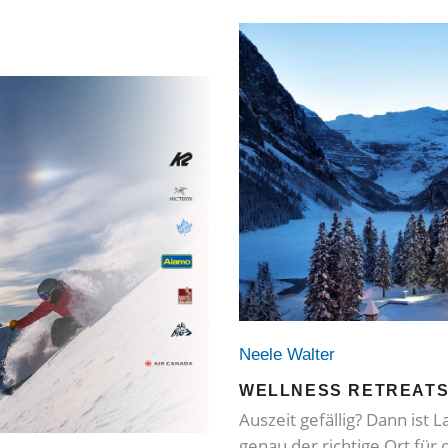
Neele Walter
WELLNESS RETREATS 
Auszeit gefällig? Dann ist 
genau der richtige Ort für