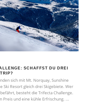
HALLENGE: SCHAFFST DU DREI
 TRIP?
inden sich mit Mt. Norquay, Sunshine
e Ski Resort gleich drei Skigebiete. Wer
befährt, besteht die Trifecta Challenge.
n Preis und eine kühle Erfrischung.