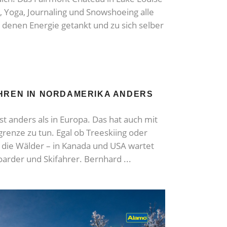
, Yoga, Journaling und Snowshoeing alle
 denen Energie getankt und zu sich selber
AHREN IN NORDAMERIKA ANDERS
st anders als in Europa. Das hat auch mit
enze zu tun. Egal ob Treeskiing oder
 die Wälder – in Kanada und USA wartet
oarder und Skifahrer. Bernhard