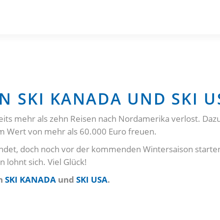
N SKI KANADA UND SKI U
its mehr als zehn Reisen nach Nordamerika verlost. Dazu
m Wert von mehr als 60.000 Euro freuen.
endet, doch noch vor der kommenden Wintersaison starten
 lohnt sich. Viel Glück!
on
SKI KANADA
und
SKI USA
.