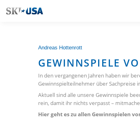
Andreas Hottenrott
GEWINNSPIELE VO
In den vergangenen Jahren haben wir bere
Gewinnspielteilnehmer über Sachpreise i
Aktuell sind alle unsere Gewinnspiele be
rein, damit ihr nichts verpasst – mitmachen
Hier geht es zu allen Gewinnspielen v