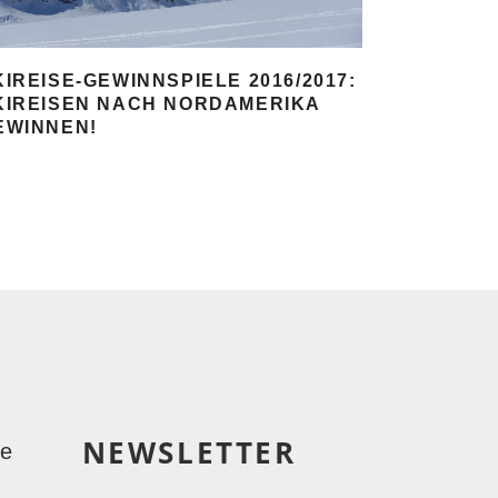
KIREISE-GEWINNSPIELE 2016/2017:
KIREISEN NACH NORDAMERIKA
EWINNEN!
NEWSLETTER
le