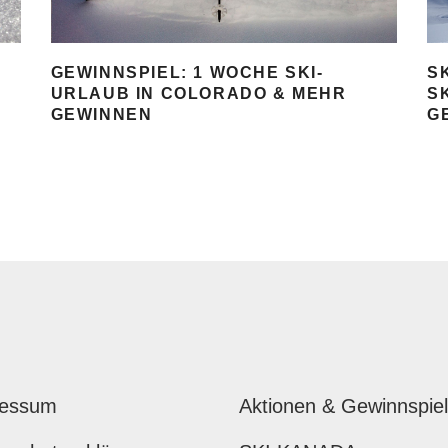
S
GEWINNSPIEL: 1 WOCHE SKI-
S
URLAUB IN COLORADO & MEHR
G
GEWINNEN
ressum
Aktionen & Gewinnspie