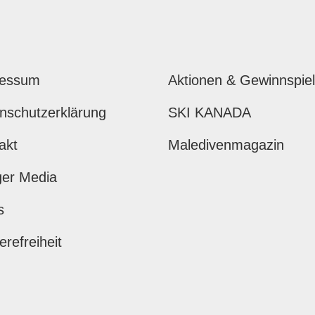
ressum
Aktionen & Gewinnspie
nschutzerklärung
SKI KANADA
akt
Maledivenmagazin
ger Media
s
erefreiheit