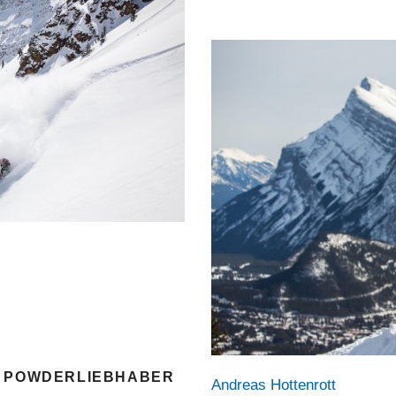
R POWDERLIEBHABER
Andreas Hottenrott