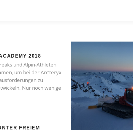
 ACADEMY 2018
reaks und Alpin-Athleten
men, um bei der Arc’teryx
ausforderungen zu
ntwickeln. Nur noch wenige
UNTER FREIEM