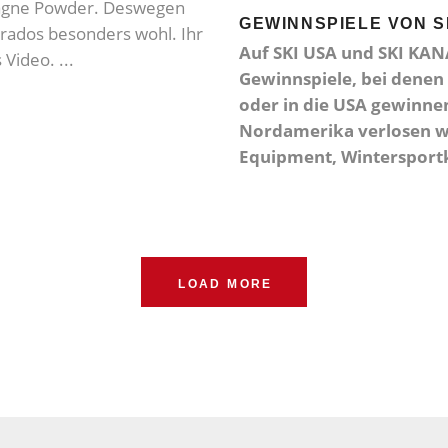
pagne Powder. Deswegen
GEWINNSPIELE VON S
rados besonders wohl. Ihr
Auf SKI USA und SKI KAN
s Video.
Gewinnspiele, bei denen
oder in die USA gewinne
Nordamerika verlosen wi
Equipment, Wintersportk
LOAD MORE