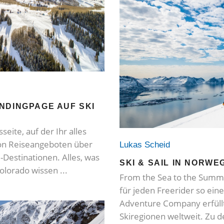
NDINGPAGE AUF SKI
seite, auf der Ihr alles
Von Reiseangeboten über
Lukas Scheid
-Destinationen. Alles, was
SKI & SAIL IN NORWE
Colorado wissen
From the Sea to the Summit
für jeden Freerider so ein
Adventure Company erfüllt
Skiregionen weltweit. Zu 