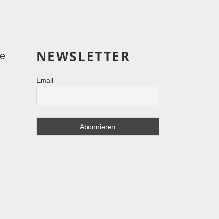
NEWSLETTER
le
Email