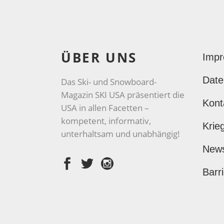
ÜBER UNS
Imp
Date
Das Ski- und Snowboard-
Magazin SKI USA präsentiert die
Kont
USA in allen Facetten –
kompetent, informativ,
Krie
unterhaltsam und unabhängig!
New
Barri