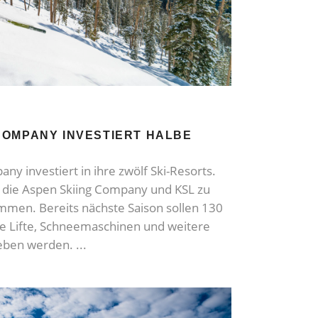
COMPANY INVESTIERT HALBE
ny investiert in ihre zwölf Ski-Resorts.
ch die Aspen Skiing Company und KSL zu
mmen. Bereits nächste Saison sollen 130
ue Lifte, Schneemaschinen und weitere
eben werden.