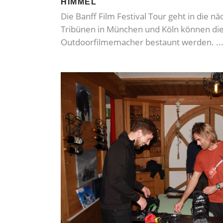
HIMMEL
Die Banff Film Festival Tour geht in die n
Tribünen in München und Köln können di
Outdoorfilmemacher bestaunt werden.