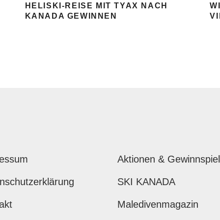
HELISKI-REISE MIT TYAX NACH
W
KANADA GEWINNEN
V
ressum
Aktionen & Gewinnspie
nschutzerklärung
SKI KANADA
akt
Maledivenmagazin