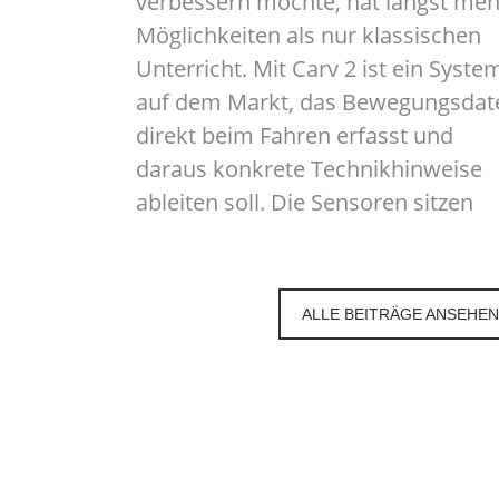
verbessern möchte, hat längst meh
Möglichkeiten als nur klassischen
Unterricht. Mit Carv 2 ist ein Syste
auf dem Markt, das Bewegungsdat
direkt beim Fahren erfasst und
daraus konkrete Technikhinweise
ableiten soll. Die Sensoren sitzen
ALLE BEITRÄGE ANSEHEN