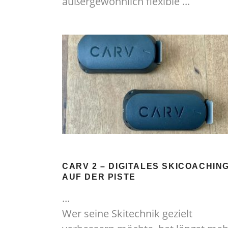
außergewöhnlich flexible
CARV 2 – DIGITALES SKICOACHIN
AUF DER PISTE
Wer seine Skitechnik gezielt