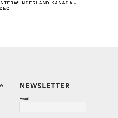
INTERWUNDERLAND KANADA –
IDEO
NEWSLETTER
le
Email