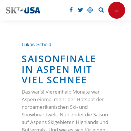
Lukas Scheid
SAISONFINALE
IN ASPEN MIT
VIEL SCHNEE
Das war’s! Viereinhalb Monate war
Aspen einmal mehr der Hotspot der
nordamerikanischen Ski- und
Snowboardwelt. Nun endet die Saison
auf Aspens Skigebieten Highlands und
Buttermilk. Und wie es sich für einen