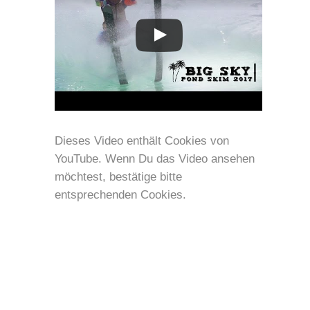
Dieses Video enthält Cookies von
YouTube. Wenn Du das Video ansehen
möchtest, bestätige bitte
entsprechenden Cookies.