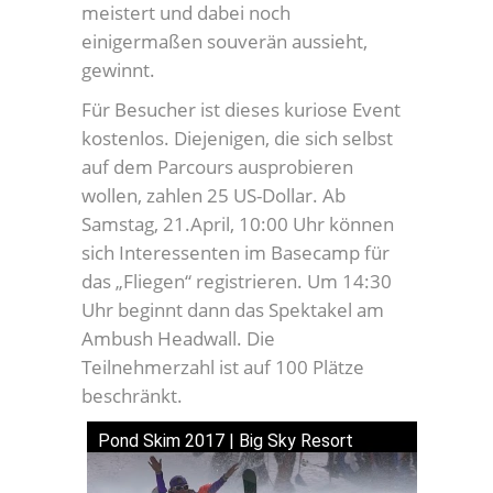
meistert und dabei noch
einigermaßen souverän aussieht,
gewinnt.
Für Besucher ist dieses kuriose Event
kostenlos. Diejenigen, die sich selbst
auf dem Parcours ausprobieren
wollen, zahlen 25 US-Dollar. Ab
Samstag, 21.April, 10:00 Uhr können
sich Interessenten im Basecamp für
das „Fliegen“ registrieren. Um 14:30
Uhr beginnt dann das Spektakel am
Ambush Headwall. Die
Teilnehmerzahl ist auf 100 Plätze
beschränkt.
Pond Skim 2017 | Big Sky Resort