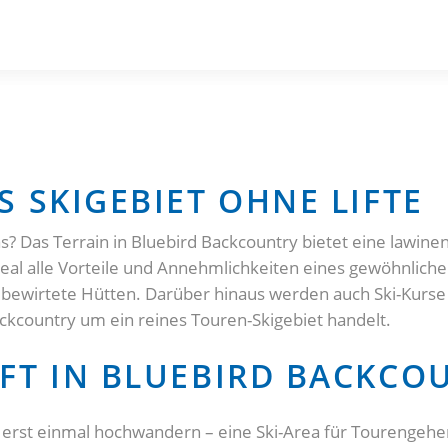
 SKIGEBIET OHNE LIFTE
as? Das Terrain in Bluebird Backcountry bietet eine lawi
eal alle Vorteile und Annehmlichkeiten eines gewöhnlichen 
 bewirtete Hütten. Darüber hinaus werden auch Ski-Kurs
Backcountry um ein reines Touren-Skigebiet handelt.
FT IN BLUEBIRD BACKCO
 erst einmal hochwandern – eine Ski-Area für Tourengehe