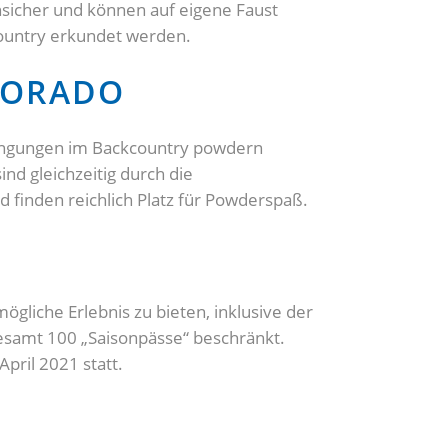
nsicher und können auf eigene Faust
ountry erkundet werden.
LORADO
edingungen im Backcountry powdern
d gleichzeitig durch die
finden reichlich Platz für Powderspaß.
gliche Erlebnis zu bieten, inklusive der
gesamt 100 „Saisonpässe“ beschränkt.
pril 2021 statt.