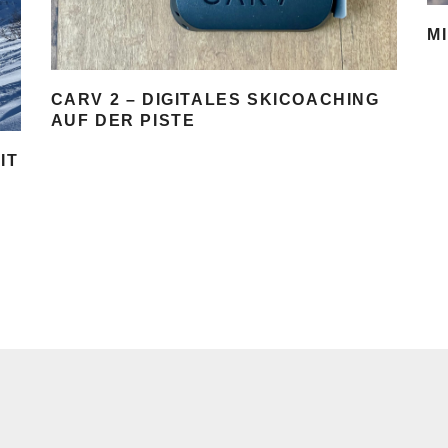
M
CARV 2 – DIGITALES SKICOACHING
AUF DER PISTE
IT