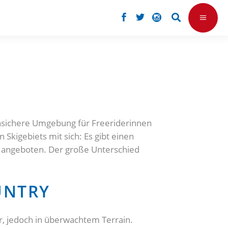
nensichere Umgebung für Freeriderinnen
Skigebiets mit sich: Es gibt einen
e angeboten. Der große Unterschied
UNTRY
r, jedoch in überwachtem Terrain.