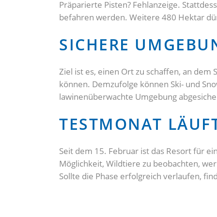
Präparierte Pisten? Fehlanzeige. Stattde
befahren werden. Weitere 480 Hektar dür
SICHERE UMGEBUN
Ziel ist es, einen Ort zu schaffen, an 
können. Demzufolge können Ski- und Snowb
lawinenüberwachte Umgebung abgesichert. 
TESTMONAT LÄUFT
Seit dem 15. Februar ist das Resort für e
Möglichkeit, Wildtiere zu beobachten, we
Sollte die Phase erfolgreich verlaufen, fi