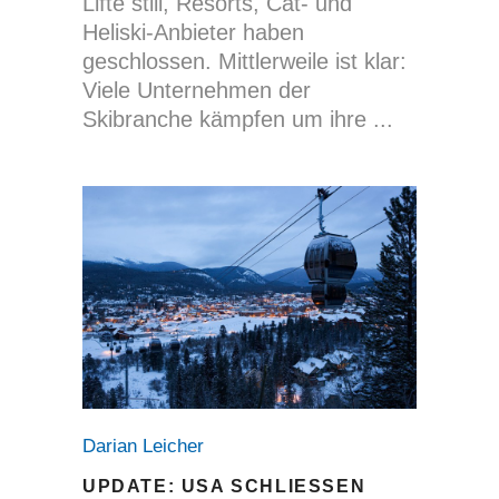
Lifte still, Resorts, Cat- und
Heliski-Anbieter haben
geschlossen. Mittlerweile ist klar:
Viele Unternehmen der
Skibranche kämpfen um ihre
Darian Leicher
UPDATE: USA SCHLIESSEN S