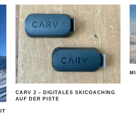
M
CARV 2 – DIGITALES SKICOACHING
AUF DER PISTE
IT