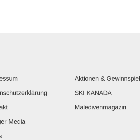
ressum
Aktionen & Gewinnspie
nschutzerklärung
SKI KANADA
akt
Maledivenmagazin
ger Media
s