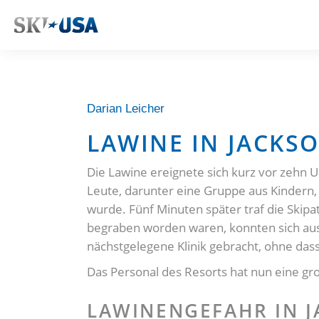
Darian Leicher
LAWINE IN JACKS
Die Lawine ereignete sich kurz vor zehn Uh
Leute, darunter eine Gruppe aus Kindern, 
wurde. Fünf Minuten später traf die Skipa
begraben worden waren, konnten sich aus e
nächstgelegene Klinik gebracht, ohne das
Das Personal des Resorts hat nun eine gr
LAWINENGEFAHR IN J