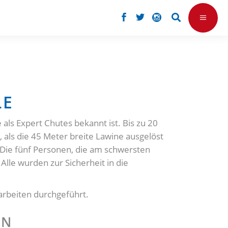
LE
 als Expert Chutes bekannt ist. Bis zu 20
, als die 45 Meter breite Lawine ausgelöst
. Die fünf Personen, die am schwersten
lle wurden zur Sicherheit in die
arbeiten durchgeführt.
EN