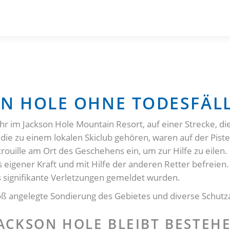
ON HOLE OHNE TODESFÄL
r im Jackson Hole Mountain Resort, auf einer Strecke, die
die zu einem lokalen Skiclub gehören, waren auf der Piste
trouille am Ort des Geschehens ein, um zur Hilfe zu eilen
igener Kraft und mit Hilfe der anderen Retter befreien. A
s signifikante Verletzungen gemeldet wurden.
oß angelegte Sondierung des Gebietes und diverse Schutz
ACKSON HOLE BLEIBT BESTEH