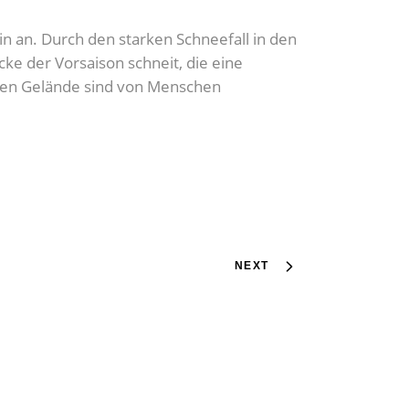
n an. Durch den starken Schneefall in den
e der Vorsaison schneit, die eine
eilen Gelände sind von Menschen
NEXT