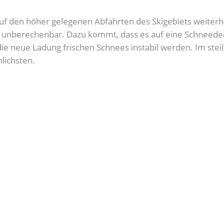
auf den höher gelegenen Abfahrten des Skigebiets weiterhi
unberechenbar. Dazu kommt, dass es auf eine Schneedeck
 die neue Ladung frischen Schnees instabil werden. Im st
lichsten.