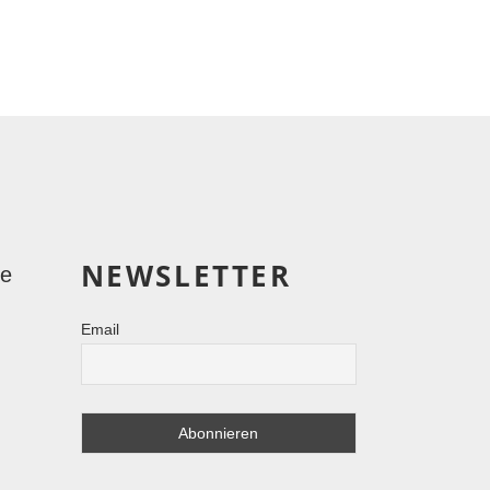
NEWSLETTER
le
Email