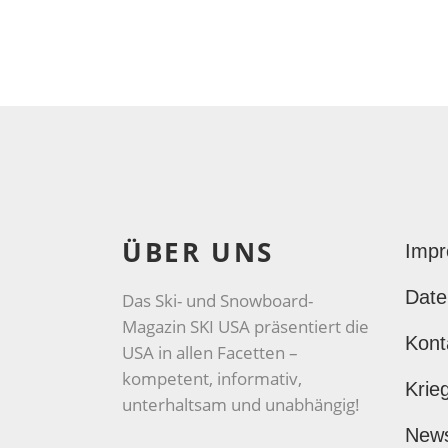
ÜBER UNS
Imp
Date
Das Ski- und Snowboard-
Magazin SKI USA präsentiert die
Kont
USA in allen Facetten –
kompetent, informativ,
Krie
unterhaltsam und unabhängig!
New