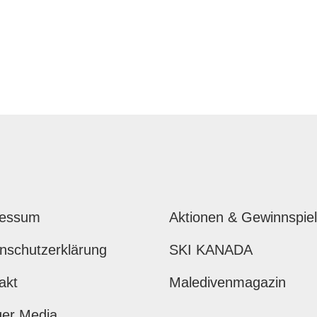
ressum
Aktionen & Gewinnspie
nschutzerklärung
SKI KANADA
akt
Maledivenmagazin
ger Media