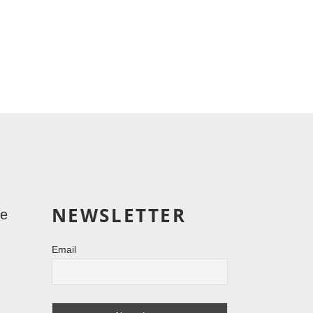
NEWSLETTER
le
Email