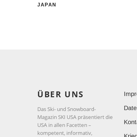
JAPAN
ÜBER UNS
Imp
Date
Das Ski- und Snowboard-
Magazin SKI USA präsentiert die
Kont
USA in allen Facetten –
kompetent, informativ,
Krie