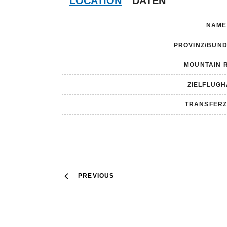
LOCATION
DATEN
NAME
PROVINZ/BUN
MOUNTAIN 
ZIELFLUG
TRANSFERZ
PREVIOUS