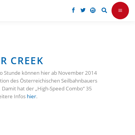
ER CREEK
pro Stunde können hier ab November 2014
ktion des Österreichischen Seilbahnbauers
n. Damit hat der „High-Speed Combo“ 35
eitere Infos
hier
.