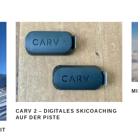
M
CARV 2 – DIGITALES SKICOACHING
AUF DER PISTE
IT