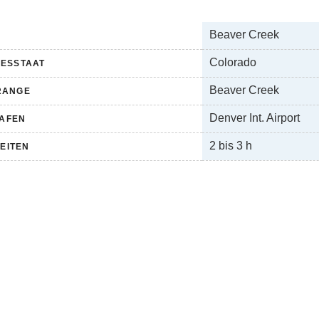
Beaver Creek
Colorado
DESSTAAT
Beaver Creek
RANGE
Denver Int. Airport
HAFEN
2 bis 3 h
EITEN