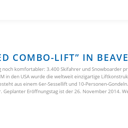
ED COMBO-LIFT” IN BEAV
ig noch komfortabler: 3.400 Skifahrer und Snowboarder 
WM in den USA wurde die weltweit einzigartige Liftkonstru
besteht aus einem 6er-Sessellift und 10-Personen-Gondel
r. Geplanter Eröffnungstag ist der 26. November 2014. W