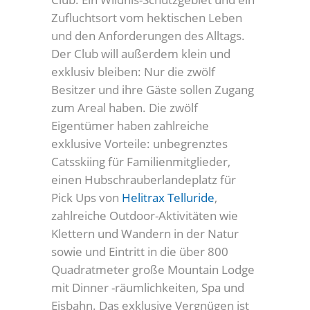
Zufluchtsort vom hektischen Leben
und den Anforderungen des Alltags.
Der Club will außerdem klein und
exklusiv bleiben: Nur die zwölf
Besitzer und ihre Gäste sollen Zugang
zum Areal haben. Die zwölf
Eigentümer haben zahlreiche
exklusive Vorteile: unbegrenztes
Catsskiing für Familienmitglieder,
einen Hubschrauberlandeplatz für
Pick Ups von
Helitrax Telluride
,
zahlreiche Outdoor-Aktivitäten wie
Klettern und Wandern in der Natur
sowie und Eintritt in die über 800
Quadratmeter große Mountain Lodge
mit Dinner -räumlichkeiten, Spa und
Eisbahn. Das exklusive Vergnügen ist