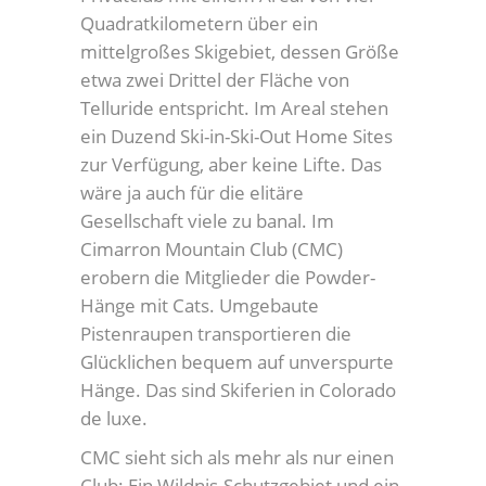
Quadratkilometern über ein
mittelgroßes Skigebiet, dessen Größe
etwa zwei Drittel der Fläche von
Telluride entspricht. Im Areal stehen
ein Duzend Ski-in-Ski-Out Home Sites
zur Verfügung, aber keine Lifte. Das
wäre ja auch für die elitäre
Gesellschaft viele zu banal. Im
Cimarron Mountain Club (CMC)
erobern die Mitglieder die Powder-
Hänge mit Cats. Umgebaute
Pistenraupen transportieren die
Glücklichen bequem auf unverspurte
Hänge. Das sind Skiferien in Colorado
de luxe.
CMC sieht sich als mehr als nur einen
Club: Ein Wildnis-Schutzgebiet und ein