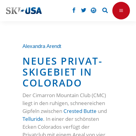
Alexandra Arendt
NEUES PRIVAT-
SKIGEBIET IN
COLORADO
Der Cimarron Mountain Club (CMC)
liegt in den ruhigen, schneereichen
Gipfeln zwischen
Crested Butte
und
Telluride
. In einer der schönsten
Ecken Colorados verfügt der
Privatclub mit einem Areal von vier