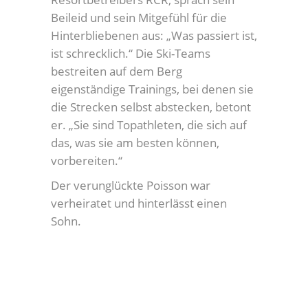
Beileid und sein Mitgefühl für die
Hinterbliebenen aus: „Was passiert ist,
ist schrecklich.“ Die Ski-Teams
bestreiten auf dem Berg
eigenständige Trainings, bei denen sie
die Strecken selbst abstecken, betont
er. „Sie sind Topathleten, die sich auf
das, was sie am besten können,
vorbereiten.“
Der verunglückte Poisson war
verheiratet und hinterlässt einen
Sohn.