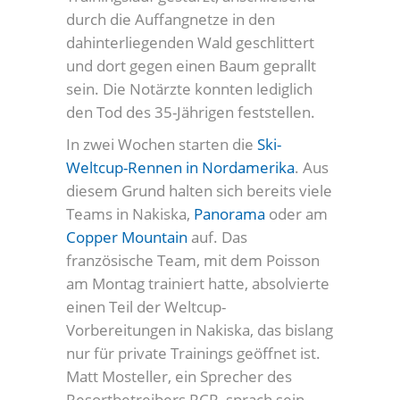
durch die Auffangnetze in den
dahinterliegenden Wald geschlittert
und dort gegen einen Baum geprallt
sein. Die Notärzte konnten lediglich
den Tod des 35-Jährigen feststellen.
In zwei Wochen starten die
Ski-
Weltcup-Rennen in Nordamerika
. Aus
diesem Grund halten sich bereits viele
Teams in Nakiska,
Panorama
oder am
Copper Mountain
auf. Das
französische Team, mit dem Poisson
am Montag trainiert hatte, absolvierte
einen Teil der Weltcup-
Vorbereitungen in Nakiska, das bislang
nur für private Trainings geöffnet ist.
Matt Mosteller, ein Sprecher des
Resortbetreibers RCR, sprach sein