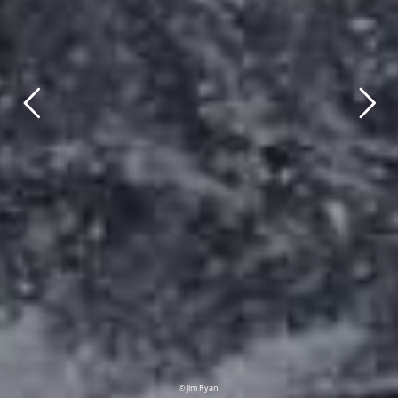
© Jim Ryan