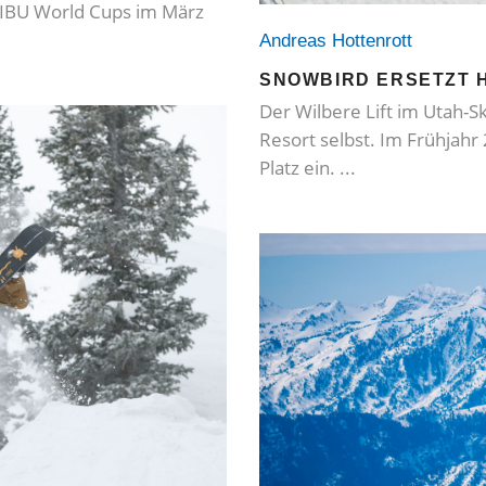
e IBU World Cups im März
Andreas Hottenrott
SNOWBIRD ERSETZT H
Der Wilbere Lift im Utah-Sk
Resort selbst. Im Frühjah
Platz ein.