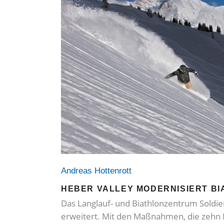
Andreas Hottenrott
HEBER VALLEY MODERNISIERT B
Das Langlauf- und Biathlonzentrum Soldi
erweitert. Mit den Maßnahmen, die zehn M