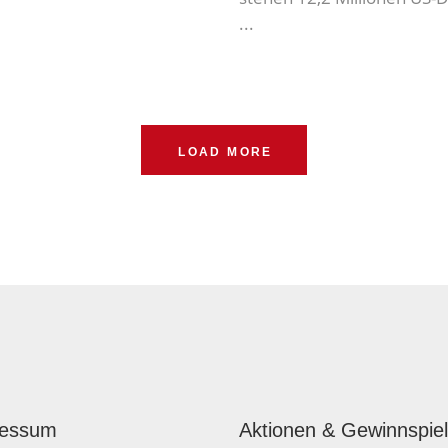
LOAD MORE
ressum
Aktionen & Gewinnspie