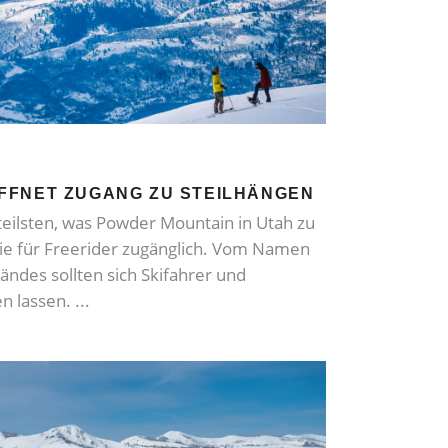
FFNET ZUGANG ZU STEILHÄNGEN
eilsten, was Powder Mountain in Utah zu
sie für Freerider zugänglich. Vom Namen
ndes sollten sich Skifahrer und
n lassen.