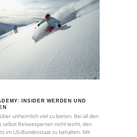
ADEMY: INSIDER WERDEN UND
EN
ber unheimlich viel zu bieten. Bei all den
 selbst Reiseexperten nicht leicht, den
hts im US-Bundesstaat zu behalten. Mit