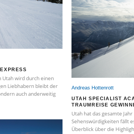
 EXPRESS
n Utah wird durch einen
gen Liebhabern bleibt der
Andreas Hottenrott
sondern auch anderweitig
UTAH SPECIALIST AC
TRAUMREISE GEWINN
Utah hat das gesamte Jahr ü
Sehenswürdigkeiten fällt es
Überblick über die Highlig