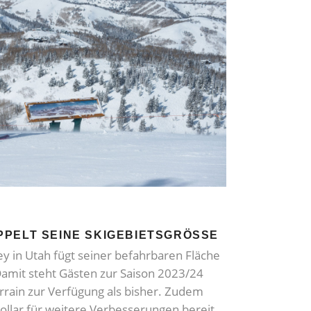
PPELT SEINE SKIGEBIETSGRÖSSE
ey in Utah fügt seiner befahrbaren Fläche
Damit steht Gästen zur Saison 2023/24
errain zur Verfügung als bisher. Zudem
ollar für weitere Verbesserungen bereit.