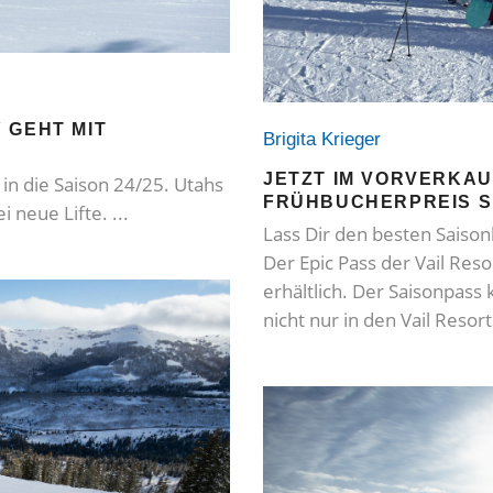
 GEHT MIT
Brigita Krieger
JETZT IM VORVERKAU
 in die Saison 24/25. Utahs
FRÜHBUCHERPREIS S
i neue Lifte.
Lass Dir den besten Saison
Der Epic Pass der Vail Reso
erhältlich. Der Saisonpass 
nicht nur in den Vail Resor