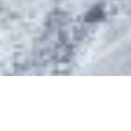
Brigita Krieger