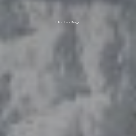
© Bernhard Krieger