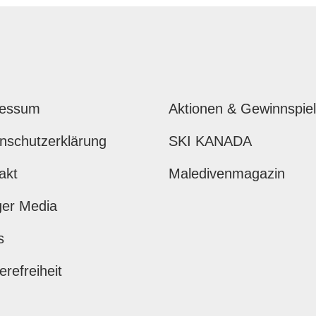
ressum
Aktionen & Gewinnspie
nschutzerklärung
SKI KANADA
akt
Maledivenmagazin
ger Media
s
erefreiheit