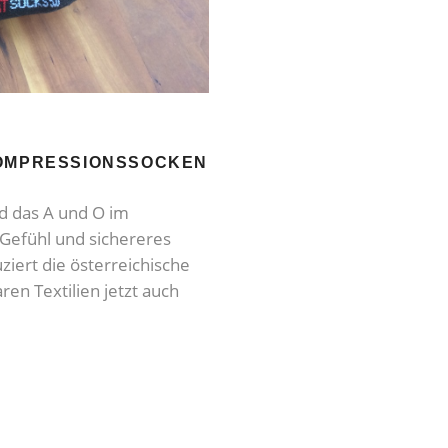
KOMPRESSIONSSOCKEN
d das A und O im
 Gefühl und sichereres
ziert die österreichische
en Textilien jetzt auch