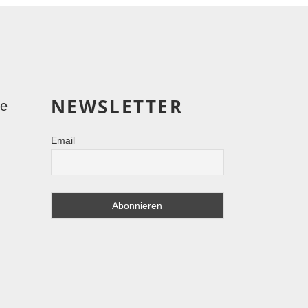
NEWSLETTER
le
Email