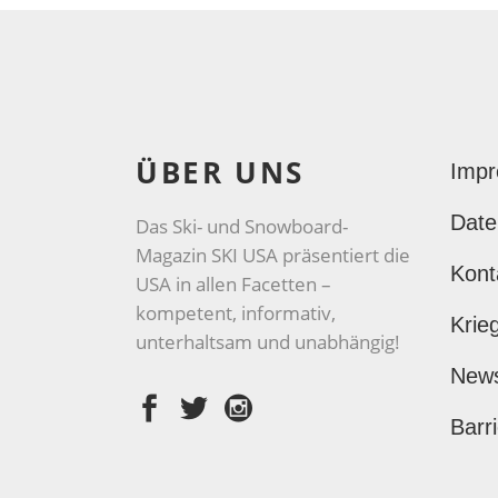
ÜBER UNS
Imp
Date
Das Ski- und Snowboard-
Magazin SKI USA präsentiert die
Kont
USA in allen Facetten –
kompetent, informativ,
Krie
unterhaltsam und unabhängig!
New
Barri