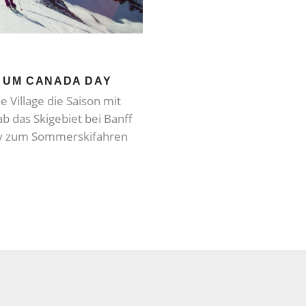
D UM CANADA DAY
 Village die Saison mit
b das Skigebiet bei Banff
ay zum Sommerskifahren