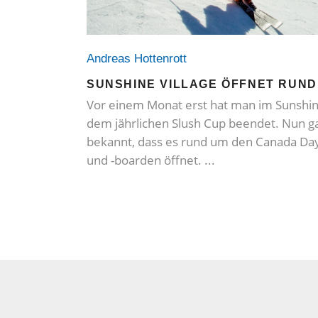
Andreas Hottenrott
SUNSHINE VILLAGE ÖFFNET RUN
Vor einem Monat erst hat man im Sunshine
dem jährlichen Slush Cup beendet. Nun ga
bekannt, dass es rund um den Canada D
und -boarden öffnet.