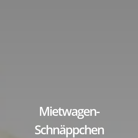
title
Mietwagen-
Schnäppchen