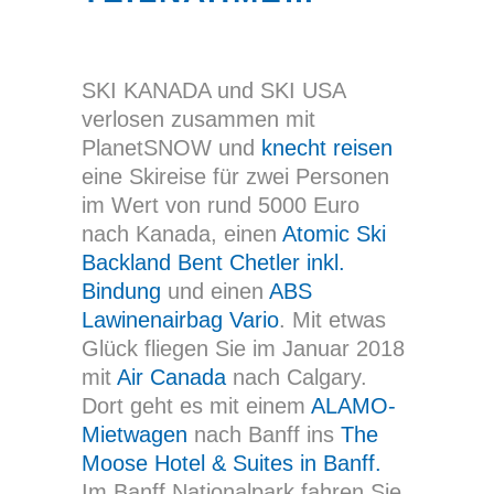
SKI KANADA und SKI USA
verlosen zusammen mit
PlanetSNOW und
knecht reisen
eine Skireise für zwei Personen
im Wert von rund 5000 Euro
nach Kanada, einen
Atomic Ski
Backland Bent Chetler inkl.
Bindung
und einen
ABS
Lawinenairbag Vario
. Mit etwas
Glück fliegen Sie im Januar 2018
mit
Air Canada
nach Calgary.
Dort geht es mit einem
ALAMO-
Mietwagen
nach Banff ins
The
Moose Hotel & Suites in Banff.
Im Banff Nationalpark fahren Sie