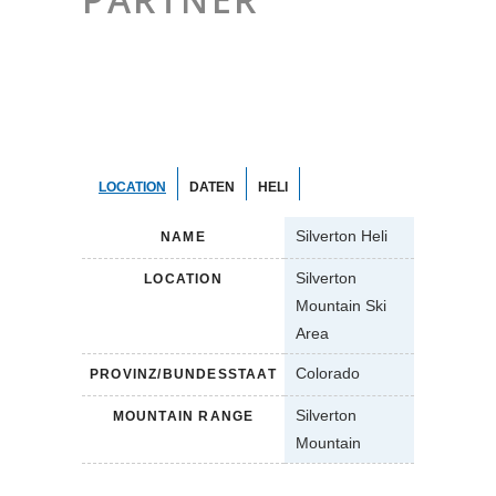
LOCATION
DATEN
HELI
Silverton Heli
NAME
Silverton
LOCATION
Mountain Ski
Area
Colorado
PROVINZ/BUNDESSTAAT
Silverton
MOUNTAIN RANGE
Mountain