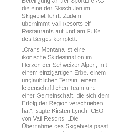
Beteiligung an der SportLife AG,
die eine der Skischulen im
Skigebiet führt. Zudem
übernimmt Vail Resorts elf
Restaurants auf und am Fuße
des Berges komplett.
„Crans-Montana ist eine
ikonische Skidestination im
Herzen der Schweizer Alpen, mit
einem einzigartigen Erbe, einem
unglaublichen Terrain, einem
leidenschaftlichen Team und
einer Gemeinschaft, die sich dem
Erfolg der Region verschrieben
hat“, sagte Kirsten Lynch, CEO
von Vail Resorts. „Die
Übernahme des Skigebiets passt