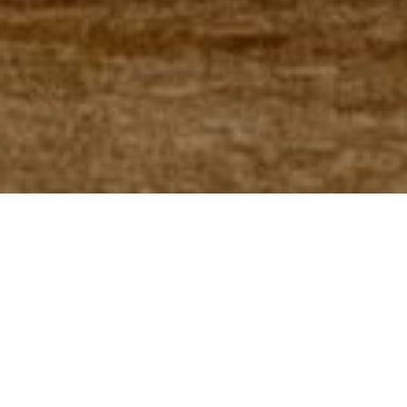
Bernhard Krieger
BUCHTIPP FÜR
SKIFANS: „MIT