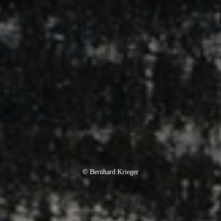
© Bernhard Krieger