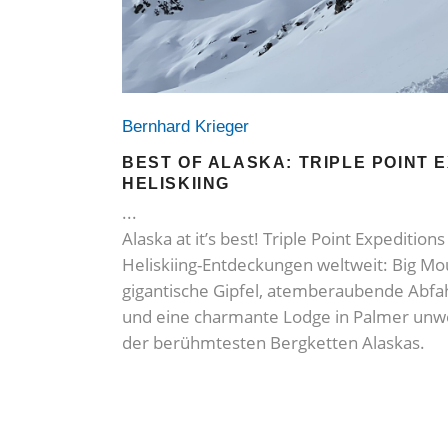
Bernhard Krieger
BEST OF ALASKA: TRIPLE POINT 
HELISKIING
Alaska at it’s best! Triple Point Expedition
Heliskiing-Entdeckungen weltweit: Big Mo
gigantische Gipfel, atemberaubende Abfa
und eine charmante Lodge in Palmer unw
der berühmtesten Bergketten Alaskas.