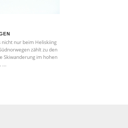
EGEN
 nicht nur beim Heliskiing
 Südnorwegen zählt zu den
ne Skiwanderung im hohen
.