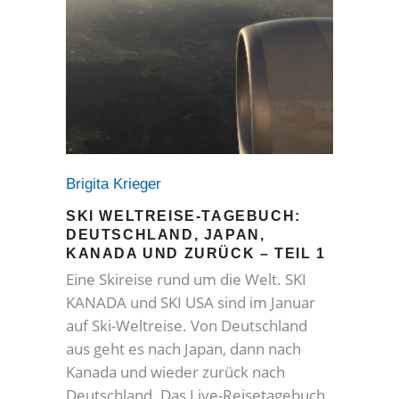
Brigita Krieger
SKI WELTREISE-TAGEBUCH:
DEUTSCHLAND, JAPAN,
KANADA UND ZURÜCK – TEIL 1
Eine Skireise rund um die Welt. SKI
KANADA und SKI USA sind im Januar
auf Ski-Weltreise. Von Deutschland
aus geht es nach Japan, dann nach
Kanada und wieder zurück nach
Deutschland. Das Live-Reisetagebuch