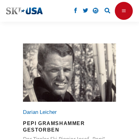
Darian Leicher
PEPI GRAMSHAMMER
GESTORBEN
Der Tiroler Ski-Pionier Josef „Pepi“