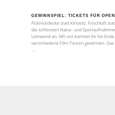
GEWINNSPIEL: TICKETS FÜR OPEN
Picknickdecke statt Kinositz, Frischluft st
die schönsten Natur- und Sportaufnahmen
Leinwand an. Mit uns konntet ihr bis Ende J
verschiedene Film-Touren gewinnen. Das 