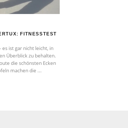
ERTUX: FITNESSTEST
s ist gar nicht leicht, in
den Überblick zu behalten.
oute die schönsten Ecken
ipfeln machen die