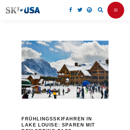
FRÜHLINGSSKIFAHREN IN
LAKE LOUISE: SPAREN MIT