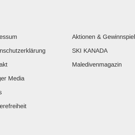
ressum
Aktionen & Gewinnspie
nschutzerklärung
SKI KANADA
akt
Maledivenmagazin
ger Media
s
erefreiheit