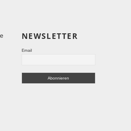
NEWSLETTER
le
Email