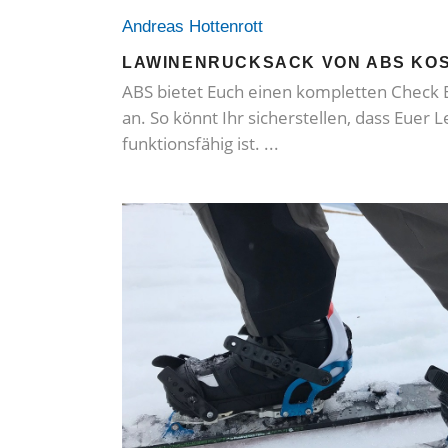
Andreas Hottenrott
LAWINENRUCKSACK VON ABS KO
ABS bietet Euch einen kompletten Check
an. So könnt Ihr sicherstellen, dass Euer 
funktionsfähig ist.