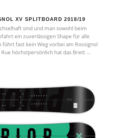
GNOL XV SPLITBOARD 2018/19
hselhaft sind und man sowohl beim
bfahrt ein zuverlässigen Shape für alle
 führt fast kein Weg vorbei am Rossignol
a Rue höchstpersönlich hat das Brett