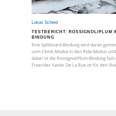
Lukas Scheid
TESTBERICHT: ROSSIGNOL/PLUM 
BINDUNG
Eine Splitboard-Bindung wird daran gemess
vom Climb-Modus in den Ride-Modus umb
dabei ist die Rossignol/Plum-Bindung fast 
Freerider Xavier De La Rue ist für den S