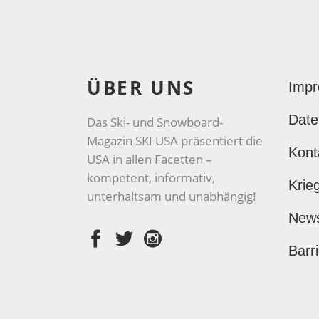
ÜBER UNS
Imp
Date
Das Ski- und Snowboard-
Magazin SKI USA präsentiert die
Kont
USA in allen Facetten –
kompetent, informativ,
Krie
unterhaltsam und unabhängig!
New
Barri