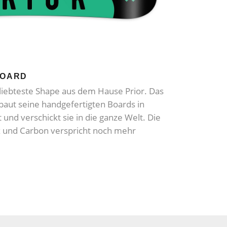
BOARD
eliebteste Shape aus dem Hause Prior. Das
aut seine handgefertigten Boards in
t und verschickt sie in die ganze Welt. Die
z und Carbon verspricht noch mehr