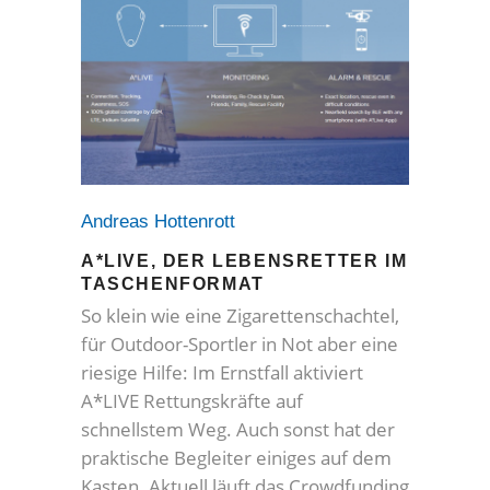
Andreas Hottenrott
A*LIVE, DER LEBENSRETTER IM
TASCHENFORMAT
So klein wie eine Zigarettenschachtel,
für Outdoor-Sportler in Not aber eine
riesige Hilfe: Im Ernstfall aktiviert
A*LIVE Rettungskräfte auf
schnellstem Weg. Auch sonst hat der
praktische Begleiter einiges auf dem
Kasten. Aktuell läuft das Crowdfunding