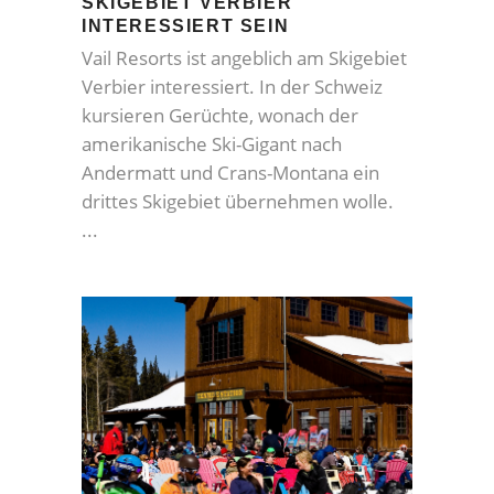
SKIGEBIET VERBIER
INTERESSIERT SEIN
Vail Resorts ist angeblich am Skigebiet
Verbier interessiert. In der Schweiz
kursieren Gerüchte, wonach der
amerikanische Ski-Gigant nach
Andermatt und Crans-Montana ein
drittes Skigebiet übernehmen wolle.