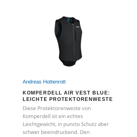
Andreas Hottenrott
KOMPERDELL AIR VEST BLUE:
LEICHTE PROTEKTORENWESTE
Diese Protektorenweste von
Komperdell ist ein echtes
Leichtgewicht, in puncto Schutz aber
schwer beeindruckend. Den