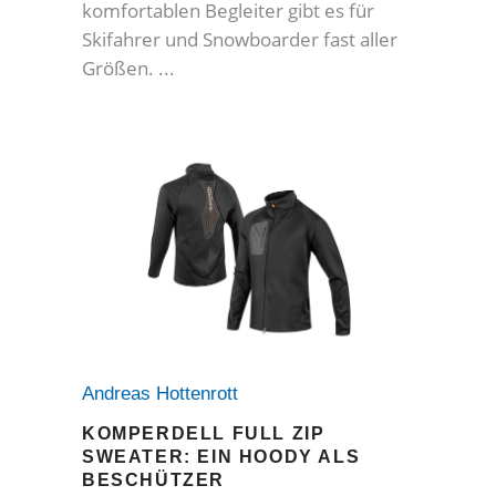
komfortablen Begleiter gibt es für
Skifahrer und Snowboarder fast aller
Größen.
Andreas Hottenrott
KOMPERDELL FULL ZIP
SWEATER: EIN HOODY ALS
BESCHÜTZER