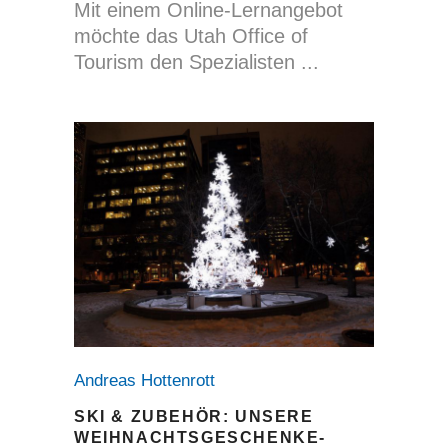
Mit einem Online-Lernangebot
möchte das Utah Office of
Tourism den Spezialisten
Andreas Hottenrott
SKI & ZUBEHÖR: UNSERE
WEIHNACHTSGESCHENKE-