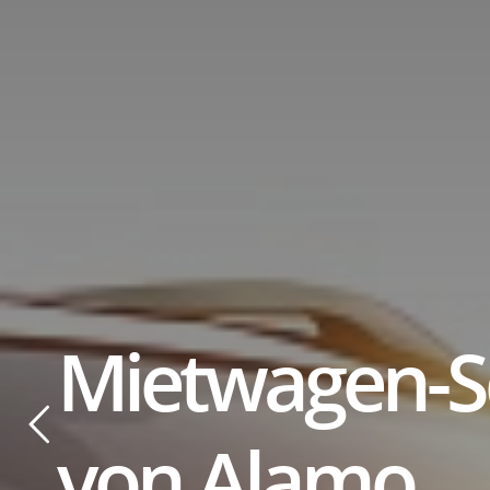
ti
Mietwagen-
von Alamo