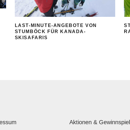
S
LAST-MINUTE-ANGEBOTE VON
R
STUMBÖCK FÜR KANADA-
SKISAFARIS
ressum
Aktionen & Gewinnspie