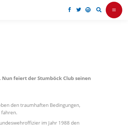
n. Nun feiert der Stumböck Club seinen
 Neben den traumhaften Bedingungen,
 fahren.
undeswehroffizier im Jahr 1988 den