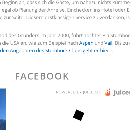
Beginn an, dass sich die Gäste, um nahezu nichts kümm
egal ob Planung der Anreise, Einchecken ins Hotel oder E
e zur Seite. Diesem erstklassigen Service zu verdanken, i
 Tod des Gründers im Jahr 2000, führt Tochter Pia Stumb
in die USA an, wie zum Beispiel nach
Aspen
und
Vail
. Bis z
 den Angeboten des Stumböck Clubs geht er hier…
FACEBOOK
POWERED BY JUICER.IO