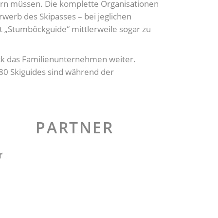
ern müssen. Die komplette Organisationen
rwerb des Skipasses – bei jeglichen
st „Stumböckguide“ mittlerweile sogar zu
öck das Familienunternehmen weiter.
u 80 Skiguides sind während der
PARTNER