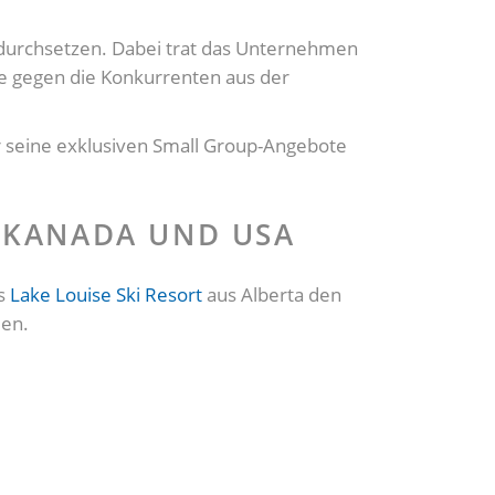
ts durchsetzen. Dabei trat das Unternehmen
e gegen die Konkurrenten aus der
r seine exklusiven Small Group-Angebote
N KANADA UND USA
as
Lake Louise Ski Resort
aus Alberta den
uen.