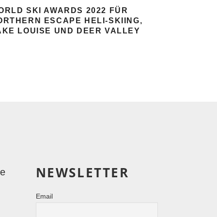
ORLD SKI AWARDS 2022 FÜR
ORTHERN ESCAPE HELI-SKIING,
AKE LOUISE UND DEER VALLEY
NEWSLETTER
le
Email