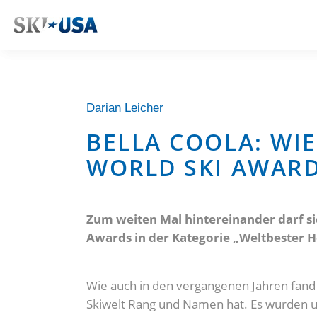
Darian Leicher
BELLA COOLA: WIE
WORLD SKI AWAR
Zum weiten Mal hintereinander darf 
Awards in der Kategorie „Weltbester He
Wie auch in den vergangenen Jahren fand d
Skiwelt Rang und Namen hat. Es wurden un