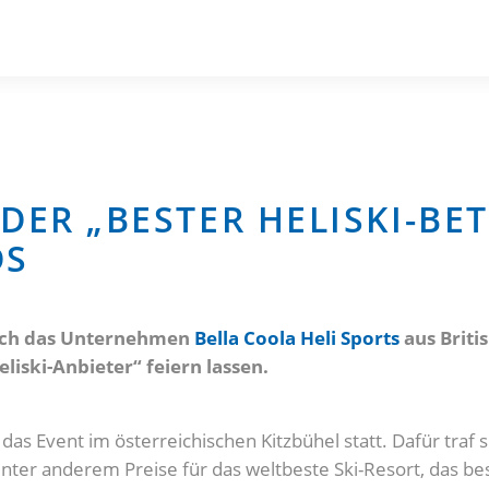
DER „BESTER HELISKI-BET
DS
sich das Unternehmen
Bella Coola Heli Sports
aus Briti
liski-Anbieter“ feiern lassen.
as Event im österreichischen Kitzbühel statt. Dafür traf s
ter anderem Preise für das weltbeste Ski-Resort, das bes