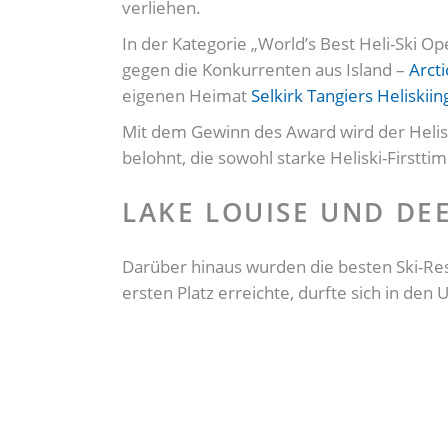
verliehen.
In der Kategorie „World’s Best Heli-Ski O
gegen die Konkurrenten aus Island –
Arcti
eigenen Heimat
Selkirk Tangiers Heliskiin
Mit dem Gewinn des Award wird der Helis
belohnt, die sowohl starke Heliski-Firstti
LAKE LOUISE UND DEE
Darüber hinaus wurden die besten Ski-Re
ersten Platz erreichte, durfte sich in de